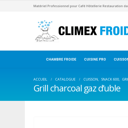
Matériel Professionnel pour Café Hôtellerie Restauration da
CHAMBRE FROIDE
CUISINE PRO
CUISSO
ACCUEIL
CATALOGUE
CUISSON
,
SNACK 600
,
GRI
Grill charcoal gaz d’uble