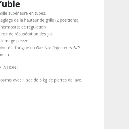
’uble
rille supérieure en tubes.
églage de la hauteur de grille (2 positions).
Thermostat de régulation.
iroir de récupération des jus.
Allumage piezzo.
Montés d’origine en Gaz Nat (Injecteurs B/P
rnis).
TATION :
ournis avec 1 sac de 5 kg de pierres de lave.