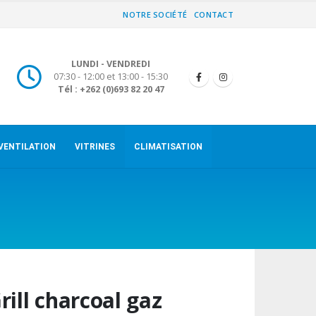
NOTRE SOCIÉTÉ
CONTACT
LUNDI - VENDREDI
07:30 - 12:00 et 13:00 - 15:30
Tél : +262 (0)693 82 20 47
VENTILATION
VITRINES
CLIMATISATION
rill charcoal gaz