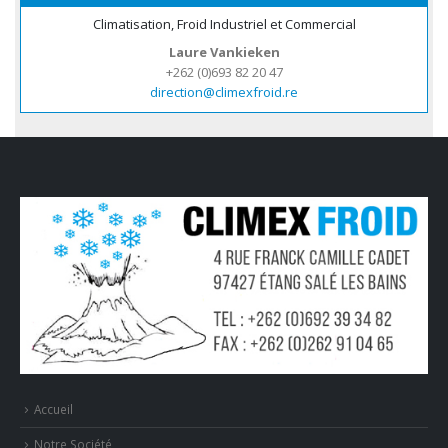
Climatisation, Froid Industriel et Commercial
Laure Vankieken
+262 (0)693 82 20 47
direction@climexfroid.re
Accueil
Notre Société