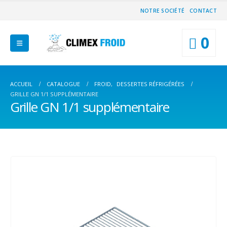
NOTRE SOCIÉTÉ
CONTACT
0
ACCUEIL
CATALOGUE
FROID
,
DESSERTES RÉFRIGÉRÉES
GRILLE GN 1/1 SUPPLÉMENTAIRE
Grille GN 1/1 supplémentaire