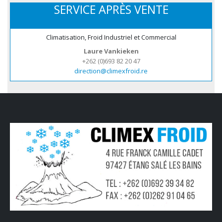
SERVICE APRÈS VENTE
Climatisation, Froid Industriel et Commercial
Laure Vankieken
+262 (0)693 82 20 47
direction@climexfroid.re