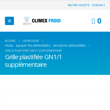
NOTRE SOCIÉTÉ
CONTACT
0
ACCUEIL
CATALOGUE
FROID
,
SALADETTES RÉFRIGÉRÉES
,
DESSERTES RÉFRIGÉRÉES
GRILLE PLASTIFIÉE GN1/1 SUPPLÉMENTAIRE
Grille plastifiée GN1/1
supplémentaire