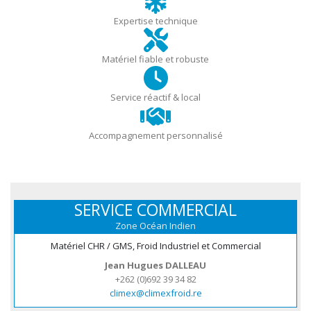
Expertise technique
Matériel fiable et robuste
Service réactif & local
Accompagnement personnalisé
SERVICE COMMERCIAL
Zone Océan Indien
Matériel CHR / GMS, Froid Industriel et Commercial
Jean Hugues DALLEAU
+262 (0)692 39 34 82
climex@climexfroid.re