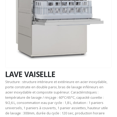
LAVE VAISELLE
Structure : structure intérieure et extérieure en acier inoxydable,
porte construite en double paroi, bras de lavage inférieurs en
acier inoxydable et composite supérieur. Caractéristiques :
température de lavage / rinçage : 60°C/65°C, capacité cuvette :
9/2,6 L, consommation eau par cycle : 1,8 L, dotation : 1 paniers
universels, 1 paniers à couverts, 1 panier assiettes, hauteur utile
de lavage : 300mm, durée du cycle : 120 sec, production horaire