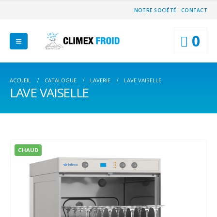
NOTRE SOCIÉTÉ
CONTACT
0
ACCUEIL
CATALOGUE
LAVERIE
LAVE VAISELLE
LAVE VAISELLE
CHAUD