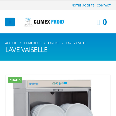
NOTRE SOCIÉTÉ
CONTACT
0
ACCUEIL
CATALOGUE
LAVERIE
LAVE VAISELLE
LAVE VAISELLE
CHAUD