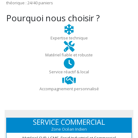
théorique : 24/40 paniers
Pourquoi nous choisir ?
Expertise technique
Matériel fiable et robuste
Service réactif & local
Accompagnement personnalisé
SERVICE COMMERCIAL
Zone Océan Indien
Matériel CHR / GMS, Froid Industriel et Commercial