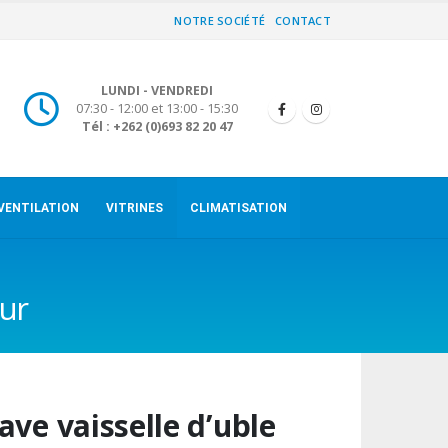
NOTRE SOCIÉTÉ
CONTACT
LUNDI - VENDREDI
07:30 - 12:00 et 13:00 - 15:30
Tél : +262 (0)693 82 20 47
VENTILATION
VITRINES
CLIMATISATION
eur
ave vaisselle d’uble