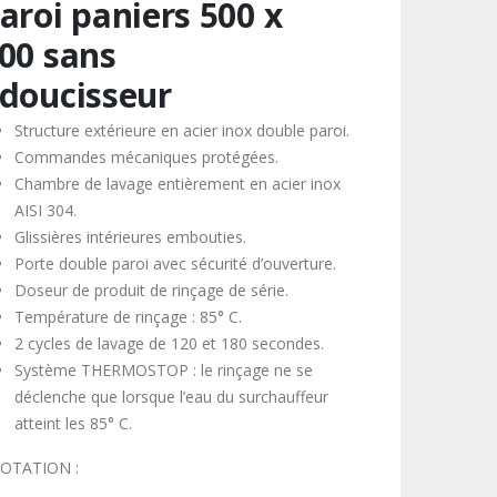
aroi paniers 500 x
00 sans
doucisseur
Structure extérieure en acier inox double paroi.
Commandes mécaniques protégées.
Chambre de lavage entièrement en acier inox
AISI 304.
Glissières intérieures embouties.
Porte double paroi avec sécurité d’ouverture.
Doseur de produit de rinçage de série.
Température de rinçage : 85° C.
2 cycles de lavage de 120 et 180 secondes.
Système THERMOSTOP : le rinçage ne se
déclenche que lorsque l’eau du surchauffeur
atteint les 85° C.
TATION :