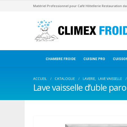
Matériel Professionnel pour Café Hôtellerie Restauration da
CHAMBRE FROIDE
CUISINE PRO
CUISSO
ACCUEIL
CATALOGUE
LAVERIE
,
LAVE VAISSELLE
Lave vaisselle d’uble par