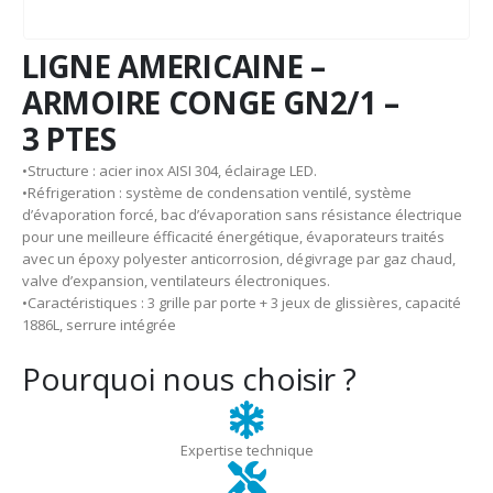
LIGNE AMERICAINE –
ARMOIRE CONGE GN2/1 –
3 PTES
•Structure : acier inox AISI 304, éclairage LED.
•Réfrigeration : système de condensation ventilé, système
d’évaporation forcé, bac d’évaporation sans résistance électrique
pour une meilleure éfficacité énergétique, évaporateurs traités
avec un époxy polyester anticorrosion, dégivrage par gaz chaud,
valve d’expansion, ventilateurs électroniques.
•Caractéristiques : 3 grille par porte + 3 jeux de glissières, capacité
1886L, serrure intégrée
Pourquoi nous choisir ?
Expertise technique