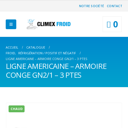
NOTRE SOCIÉTÉ
CONTACT
0
ACCUEIL
CATALOGUE
FROID
,
RÉFRIGÉRATION / POSITIF ET NÉGATIF
LIGNE AMERICAINE – ARMOIRE CONGE GN2/1 – 3 PTES
LIGNE AMERICAINE – ARMOIRE
CONGE GN2/1 – 3 PTES
CHAUD