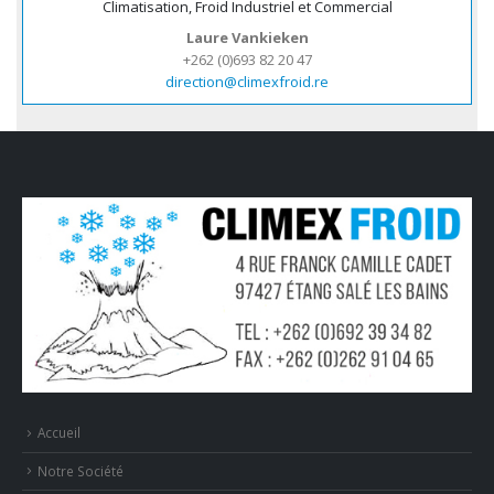
Climatisation, Froid Industriel et Commercial
Laure Vankieken
+262 (0)693 82 20 47
direction@climexfroid.re
Accueil
Notre Société