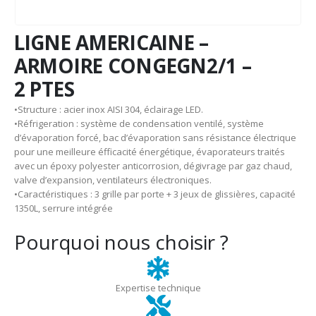
LIGNE AMERICAINE –
ARMOIRE CONGEGN2/1 –
2 PTES
•Structure : acier inox AISI 304, éclairage LED.
•Réfrigeration : système de condensation ventilé, système
d’évaporation forcé, bac d’évaporation sans résistance électrique
pour une meilleure éfficacité énergétique, évaporateurs traités
avec un époxy polyester anticorrosion, dégivrage par gaz chaud,
valve d’expansion, ventilateurs électroniques.
•Caractéristiques : 3 grille par porte + 3 jeux de glissières, capacité
1350L, serrure intégrée
Pourquoi nous choisir ?
Expertise technique