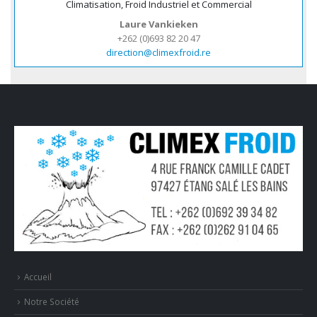
Climatisation, Froid Industriel et Commercial
Laure Vankieken
+262 (0)693 82 20 47
direction@climexfroid.re
Accueil
Notre Société