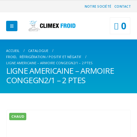
NOTRE SOCIÉTÉ
CONTACT
0
ACCUEIL
CATALOGUE
FROID
,
RÉFRIGÉRATION / POSITIF ET NÉGATIF
LIGNE AMERICAINE – ARMOIRE CONGEGN2/1 – 2 PTES
LIGNE AMERICAINE – ARMOIRE
CONGEGN2/1 – 2 PTES
CHAUD