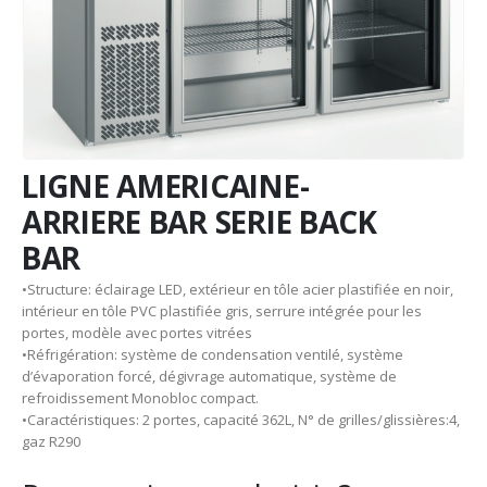
LIGNE AMERICAINE-
ARRIERE BAR SERIE BACK
BAR
•Structure: éclairage LED, extérieur en tôle acier plastifiée en noir,
intérieur en tôle PVC plastifiée gris, serrure intégrée pour les
portes, modèle avec portes vitrées
•Réfrigération: système de condensation ventilé, système
d’évaporation forcé, dégivrage automatique, système de
refroidissement Monobloc compact.
•Caractéristiques: 2 portes, capacité 362L, N° de grilles/glissières:4,
gaz R290