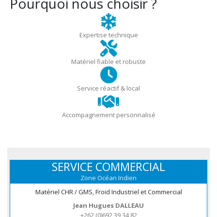
Pourquoi nous choisir ?
Expertise technique
Matériel fiable et robuste
Service réactif & local
Accompagnement personnalisé
SERVICE COMMERCIAL
Zone Océan Indien
Matériel CHR / GMS, Froid Industriel et Commercial
Jean Hugues DALLEAU
+262 (0)692 39 34 82