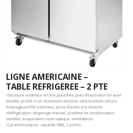
LIGNE AMERICAINE –
TABLE REFRIGEREE – 2 PTE
•Structure: extérieur en tole plastifiée, plan d’exposition en acier
émaillé, profilé IS en aluminium anodisé, vitre bombée sécurit,
éclairage profilé supérieur, porte d’accès à la réserve
•Réfrigération: dégivrage manuel, système de condensation
ventilée, évaporation semi statique, ventilateurs
•Caractréristiques: capacité 380L, 2 portes