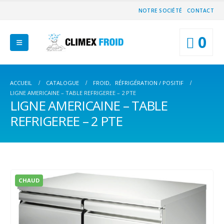
NOTRE SOCIÉTÉ
CONTACT
0
ACCUEIL
CATALOGUE
FROID
,
RÉFRIGÉRATION / POSITIF
LIGNE AMERICAINE – TABLE REFRIGEREE – 2 PTE
LIGNE AMERICAINE – TABLE
REFRIGEREE – 2 PTE
CHAUD