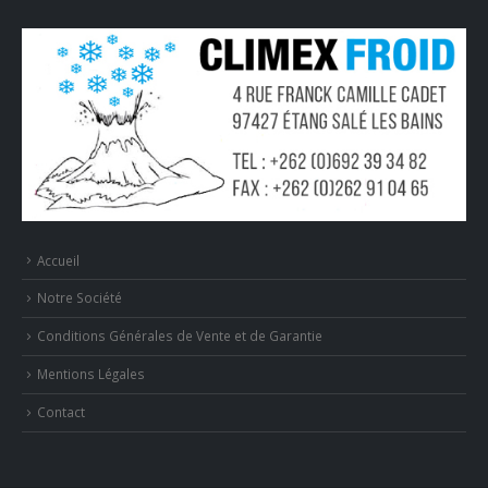
Accueil
Notre Société
Conditions Générales de Vente et de Garantie
Mentions Légales
Contact