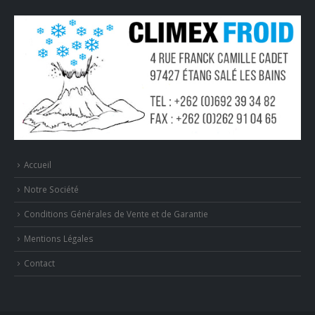
Accueil
Notre Société
Conditions Générales de Vente et de Garantie
Mentions Légales
Contact