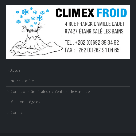
Accueil
Notre Société
Conditions Générales de Vente et de Garantie
Mentions Légales
Contact