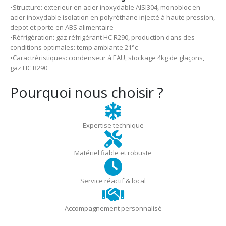
•Structure: exterieur en acier inoxydable AISI304, monobloc en
acier inoxydable isolation en polyréthane injecté à haute pression,
depot et porte en ABS alimentaire
•Réfrigération: gaz réfrigérant HC R290, production dans des
conditions optimales: temp ambiante 21°c
•Caractréristiques: condenseur à EAU, stockage 4kg de glaçons,
gaz HC R290
Pourquoi nous choisir ?
Expertise technique
Matériel fiable et robuste
Service réactif & local
Accompagnement personnalisé