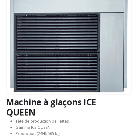
Machine à glaçons ICE
QUEEN
Tête de production paillettes
Gamme ICE QUEEN
Production (24H): 565 kg