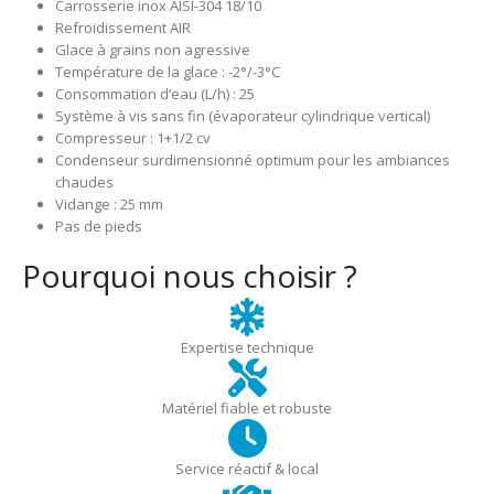
Carrosserie inox AISI-304 18/10
Refroidissement AIR
Glace à grains non agressive
Température de la glace : -2°/-3°C
Consommation d’eau (L/h) : 25
Système à vis sans fin (évaporateur cylindrique vertical)
Compresseur : 1+1/2 cv
Condenseur surdimensionné optimum pour les ambiances
chaudes
Vidange : 25 mm
Pas de pieds
Pourquoi nous choisir ?
Expertise technique
Matériel fiable et robuste
Service réactif & local