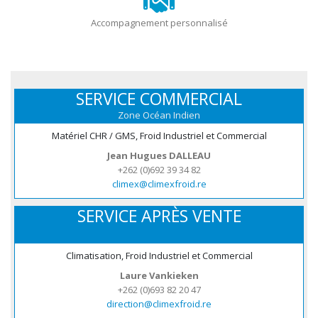
Accompagnement personnalisé
SERVICE COMMERCIAL
Zone Océan Indien
Matériel CHR / GMS, Froid Industriel et Commercial
Jean Hugues DALLEAU
+262 (0)692 39 34 82
climex@climexfroid.re
SERVICE APRÈS VENTE
Climatisation, Froid Industriel et Commercial
Laure Vankieken
+262 (0)693 82 20 47
direction@climexfroid.re