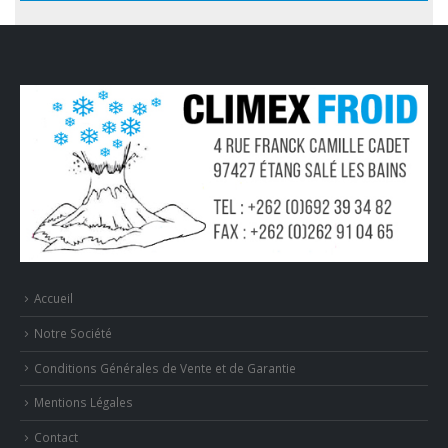
Accueil
Notre Société
Conditions Générales de Vente et de Garantie
Mentions Légales
Contact