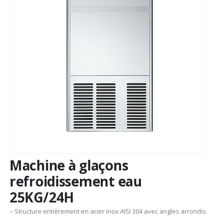
Machine à glaçons
refroidissement eau
25KG/24H
– Structure entièrement en acier inox AISI 304 avec angles arrondis.