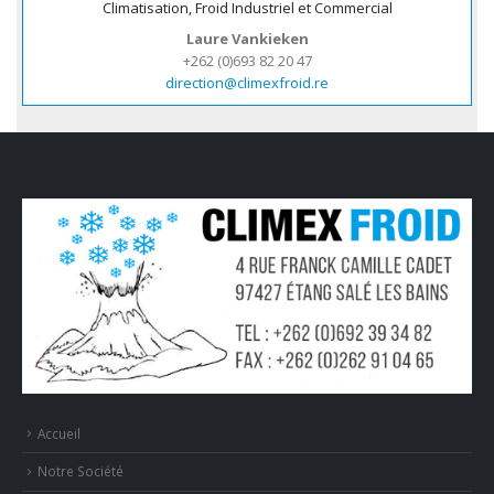
Climatisation, Froid Industriel et Commercial
Laure Vankieken
+262 (0)693 82 20 47
direction@climexfroid.re
Accueil
Notre Société