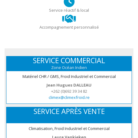
Service réactif & local
Accompagnement personnalisé
SERVICE COMMERCIAL
Zone Océan Indien
Matériel CHR / GMS, Froid Industriel et Commercial
Jean Hugues DALLEAU
+262 (0)692 39 34 82
climex@climexfroid.re
SERVICE APRÈS VENTE
Climatisation, Froid Industriel et Commercial
Laure Vankieken