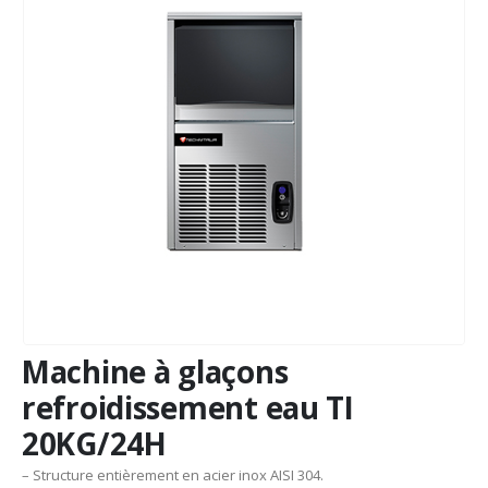
Machine à glaçons
refroidissement eau TI
20KG/24H
– Structure entièrement en acier inox AISI 304.