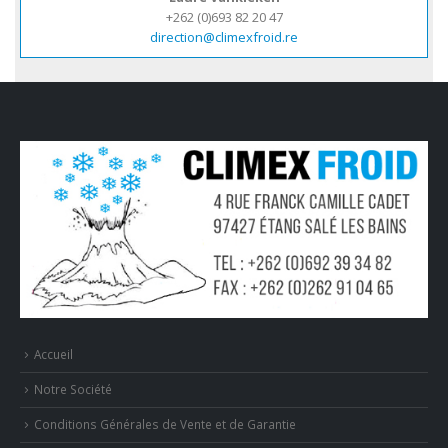
+262 (0)693 82 20 47
direction@climexfroid.re
Accueil
Notre Société
Conditions Générales de Vente et de Garantie