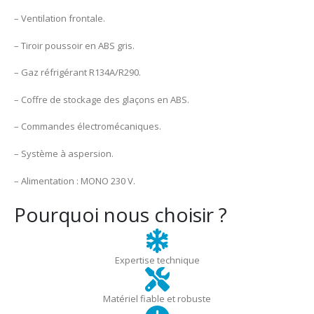
– Ventilation frontale.
– Tiroir poussoir en ABS gris.
– Gaz réfrigérant R134A/R290.
– Coffre de stockage des glaçons en ABS.
– Commandes électromécaniques.
– Système à aspersion.
– Alimentation : MONO 230 V.
Pourquoi nous choisir ?
Expertise technique
Matériel fiable et robuste