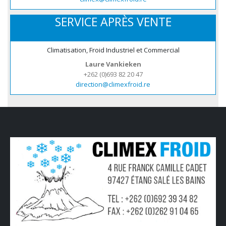
SERVICE APRÈS VENTE
Climatisation, Froid Industriel et Commercial
Laure Vankieken
+262 (0)693 82 20 47
direction@climexfroid.re