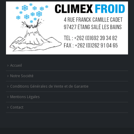
Accueil
Notre Société
Conditions Générales de Vente et de Garantie
Mentions Légales
Contact