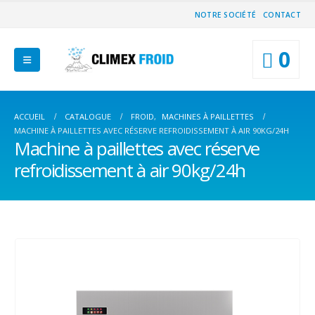
NOTRE SOCIÉTÉ
CONTACT
0
ACCUEIL
CATALOGUE
FROID
,
MACHINES À PAILLETTES
MACHINE À PAILLETTES AVEC RÉSERVE REFROIDISSEMENT À AIR 90KG/24H
Machine à paillettes avec réserve
refroidissement à air 90kg/24h