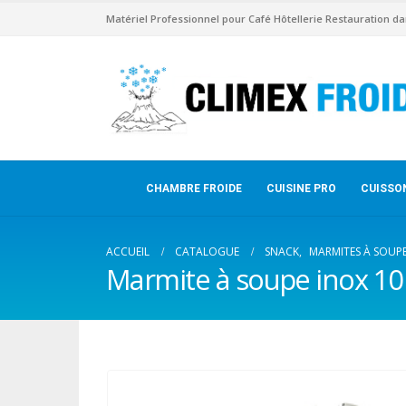
Matériel Professionnel pour Café Hôtellerie Restauration da
CHAMBRE FROIDE
CUISINE PRO
CUISSO
ACCUEIL
CATALOGUE
SNACK
,
MARMITES À SOUP
Marmite à soupe inox 10