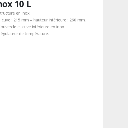
nox 10 L
tructure en inox.
ø cuve : 215 mm – hauteur intérieure : 260 mm.
ouvercle et cuve intérieure en inox.
Régulateur de température.