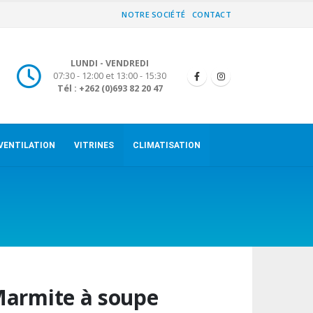
NOTRE SOCIÉTÉ
CONTACT
LUNDI - VENDREDI
07:30 - 12:00 et 13:00 - 15:30
Tél : +262 (0)693 82 20 47
VENTILATION
VITRINES
CLIMATISATION
armite à soupe