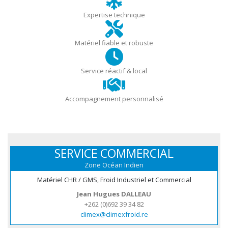
Expertise technique
Matériel fiable et robuste
Service réactif & local
Accompagnement personnalisé
SERVICE COMMERCIAL
Zone Océan Indien
Matériel CHR / GMS, Froid Industriel et Commercial
Jean Hugues DALLEAU
+262 (0)692 39 34 82
climex@climexfroid.re