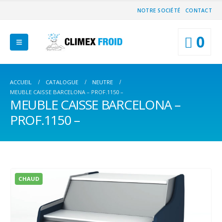
NOTRE SOCIÉTÉ
CONTACT
0
ACCUEIL
CATALOGUE
NEUTRE
MEUBLE CAISSE BARCELONA – PROF.1150 –
MEUBLE CAISSE BARCELONA –
PROF.1150 –
CHAUD