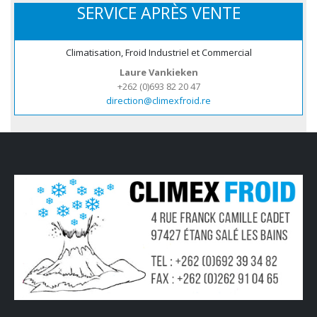
SERVICE APRÈS VENTE
Climatisation, Froid Industriel et Commercial
Laure Vankieken
+262 (0)693 82 20 47
direction@climexfroid.re