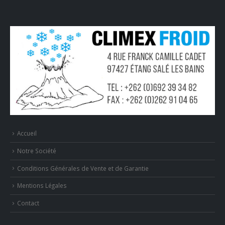
Accueil
Notre Société
Conditions Générales de Vente et de Garantie
Mentions Légales
Contact