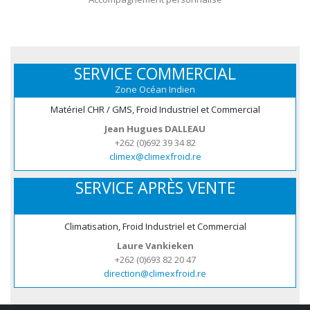
SERVICE COMMERCIAL
Zone Océan Indien
Matériel CHR / GMS, Froid Industriel et Commercial
Jean Hugues DALLEAU
+262 (0)692 39 34 82
climex@climexfroid.re
SERVICE APRÈS VENTE
Climatisation, Froid Industriel et Commercial
Laure Vankieken
+262 (0)693 82 20 47
direction@climexfroid.re