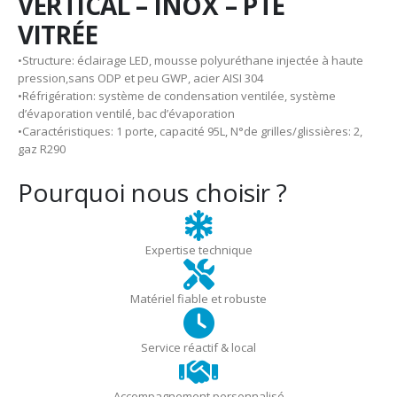
VERTICAL – INOX – PTE
VITRÉE
•Structure: éclairage LED, mousse polyuréthane injectée à haute
pression,sans ODP et peu GWP, acier AISI 304
•Réfrigération: système de condensation ventilée, système
d’évaporation ventilé, bac d’évaporation
•Caractéristiques: 1 porte, capacité 95L, N°de grilles/glissières: 2,
gaz R290
Pourquoi nous choisir ?
Expertise technique
Matériel fiable et robuste
Service réactif & local
Accompagnement personnalisé