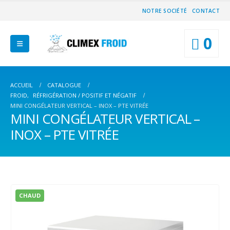
NOTRE SOCIÉTÉ
CONTACT
0
ACCUEIL
CATALOGUE
FROID
,
RÉFRIGÉRATION / POSITIF ET NÉGATIF
MINI CONGÉLATEUR VERTICAL – INOX – PTE VITRÉE
MINI CONGÉLATEUR VERTICAL –
INOX – PTE VITRÉE
CHAUD