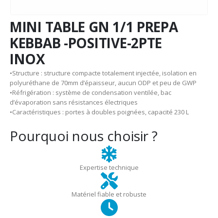
MINI TABLE GN 1/1 PREPA
KEBBAB -POSITIVE-2PTE
INOX
•Structure : structure compacte totalement injectée, isolation en
polyuréthane de 70mm d’épaisseur, aucun ODP et peu de GWP
•Réfrigération : système de condensation ventilée, bac
d’évaporation sans résistances électriques
•Caractéristiques : portes à doubles poignées, capacité 230 L
Pourquoi nous choisir ?
Expertise technique
Matériel fiable et robuste