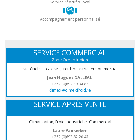
Service réactif & local
Accompagnement personnalisé
SERVICE COMMERCIAL
Zone Océan Indien
Matériel CHR / GMS, Froid Industriel et Commercial
Jean Hugues DALLEAU
+262 (0)692 39 34 82
climex@climexfroid.re
SERVICE APRÈS VENTE
Climatisation, Froid Industriel et Commercial
Laure Vankieken
+262 (0)693 82 20 47