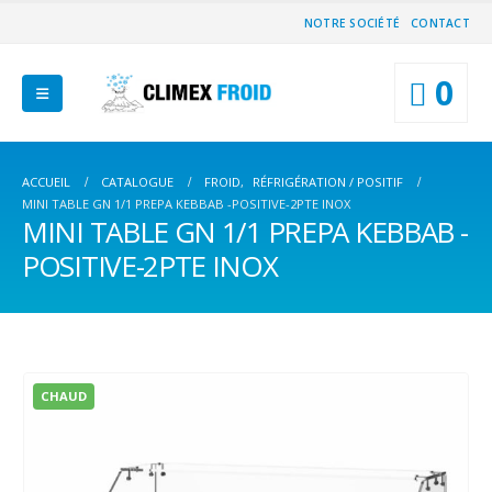
NOTRE SOCIÉTÉ
CONTACT
0
ACCUEIL
CATALOGUE
FROID
,
RÉFRIGÉRATION / POSITIF
MINI TABLE GN 1/1 PREPA KEBBAB -POSITIVE-2PTE INOX
MINI TABLE GN 1/1 PREPA KEBBAB -
POSITIVE-2PTE INOX
CHAUD