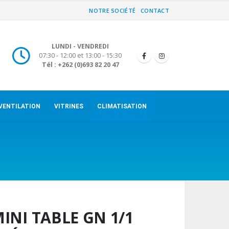
NOTRE SOCIÉTÉ
CONTACT
LUNDI - VENDREDI
07:30 - 12:00 et 13:00 - 15:30
Tél : +262 (0)693 82 20 47
VENTILATION
VITRINES
CLIMATISATION
INI TABLE GN 1/1