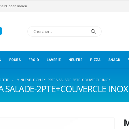
ns l'Océan Indien
N
FOURS
FROID
LAVERIE
NEUTRE
PIZZA
SNACK
SITIF
MINI TABLE GN 1/1 PRÉPA SALADE-2PTE+COUVERCLE INOX
PA SALADE-2PTE+COUVERCLE INOX
M