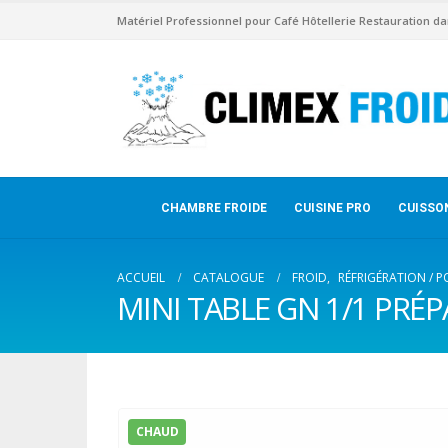
Matériel Professionnel pour Café Hôtellerie Restauration da
CHAMBRE FROIDE
CUISINE PRO
CUISSO
ACCUEIL
CATALOGUE
FROID
,
RÉFRIGÉRATION / PO
MINI TABLE GN 1/1 PRÉ
CHAUD