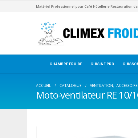
Matériel Professionnel pour Café Hôtellerie Restauration da
CHAMBRE FROIDE
CUISINE PRO
CUISSO
ACCUEIL
CATALOGUE
VENTILATION
,
ACCESSOIRE
Moto-ventilateur RE 10/1