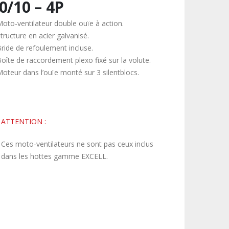
0/10 – 4P
Moto-ventilateur double ouïe à action.
tructure en acier galvanisé.
Bride de refoulement incluse.
Boîte de raccordement plexo fixé sur la volute.
Moteur dans l’ouïe monté sur 3 silentblocs.
ATTENTION :
Ces moto-ventilateurs ne sont pas ceux inclus
dans les hottes gamme EXCELL.