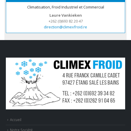
Climatisation, Froid Industriel et Commercial
Laure Vankieken
+262 (0)693 82 20 47
direction@climexfroid.re
Accueil
Notre Société