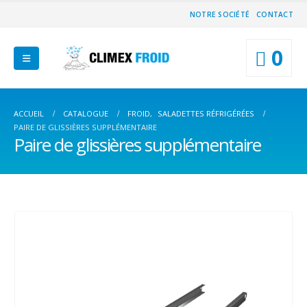
NOTRE SOCIÉTÉ
CONTACT
0
ACCUEIL
CATALOGUE
FROID
,
SALADETTES RÉFRIGÉRÉES
PAIRE DE GLISSIÈRES SUPPLÉMENTAIRE
Paire de glissières supplémentaire