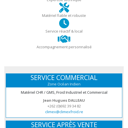
Matériel fiable et robuste
Service réactif & local
Accompagnement personnalisé
SERVICE COMMERCIAL
Zone Océan Indien
Matériel CHR / GMS, Froid Industriel et Commercial
Jean Hugues DALLEAU
+262 (0)692 39 34 82
climex@climexfroid.re
SERVICE APRÈS VENTE