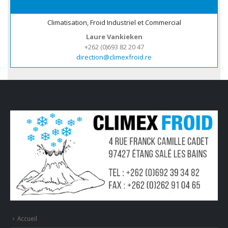
Climatisation, Froid Industriel et Commercial
Laure Vankieken
+262 (0)693 82 20 47
direction@climexfroid.re
Accueil