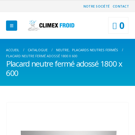
NOTRE SOCIÉTÉ
CONTACT
0
ACCUEIL
CATALOGUE
NEUTRE
,
PLACARDS NEUTRES FERMÉS
PLACARD NEUTRE FERMÉ ADOSSÉ 1800 X 600
Placard neutre fermé adossé 1800 x
600