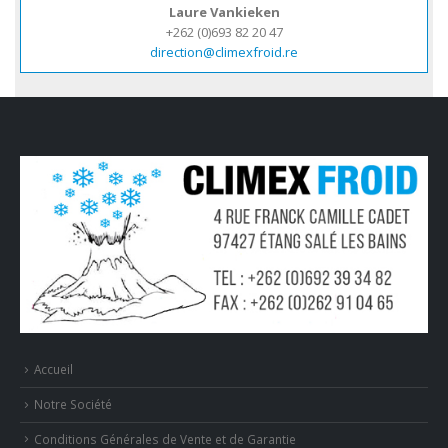
Laure Vankieken
+262 (0)693 82 20 47
direction@climexfroid.re
Accueil
Notre Société
Conditions Générales de Vente et de Garantie