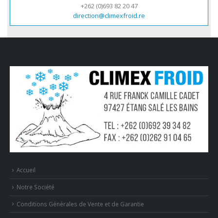
+262 (0)693 82 20 47
direction@climexfroid.re
Accueil
Notre Société
Conditions Générales de Vente et de Garantie