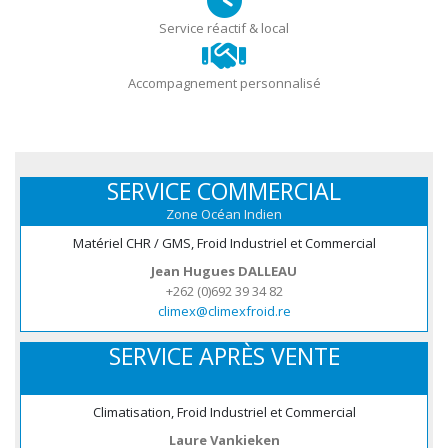
Service réactif & local
Accompagnement personnalisé
SERVICE COMMERCIAL
Zone Océan Indien
Matériel CHR / GMS, Froid Industriel et Commercial
Jean Hugues DALLEAU
+262 (0)692 39 34 82
climex@climexfroid.re
SERVICE APRÈS VENTE
Climatisation, Froid Industriel et Commercial
Laure Vankieken