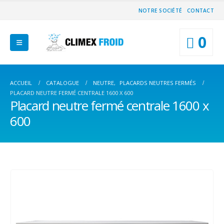
NOTRE SOCIÉTÉ
CONTACT
0
ACCUEIL
CATALOGUE
NEUTRE
,
PLACARDS NEUTRES FERMÉS
PLACARD NEUTRE FERMÉ CENTRALE 1600 X 600
Placard neutre fermé centrale 1600 x
600