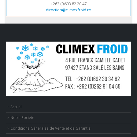
+262 (0)693 82 20 47
direction@climexfroid.re
Accueil
Notre Société
Conditions Générales de Vente et de Garantie