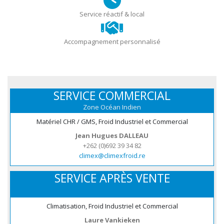
Service réactif & local
Accompagnement personnalisé
SERVICE COMMERCIAL
Zone Océan Indien
Matériel CHR / GMS, Froid Industriel et Commercial
Jean Hugues DALLEAU
+262 (0)692 39 34 82
climex@climexfroid.re
SERVICE APRÈS VENTE
Climatisation, Froid Industriel et Commercial
Laure Vankieken