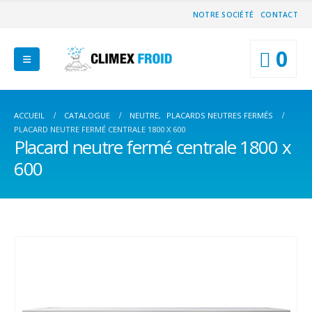
NOTRE SOCIÉTÉ
CONTACT
0
ACCUEIL
CATALOGUE
NEUTRE
,
PLACARDS NEUTRES FERMÉS
PLACARD NEUTRE FERMÉ CENTRALE 1800 X 600
Placard neutre fermé centrale 1800 x
600