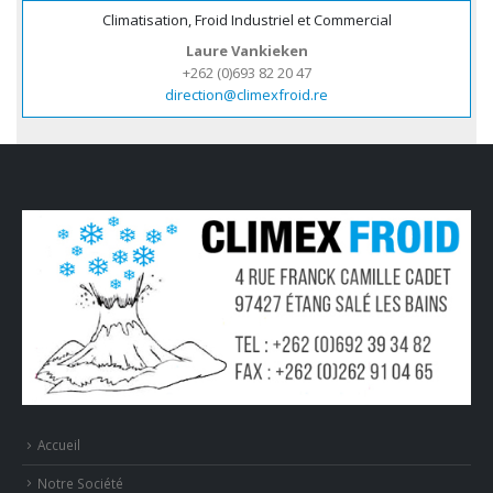
Climatisation, Froid Industriel et Commercial
Laure Vankieken
+262 (0)693 82 20 47
direction@climexfroid.re
Accueil
Notre Société