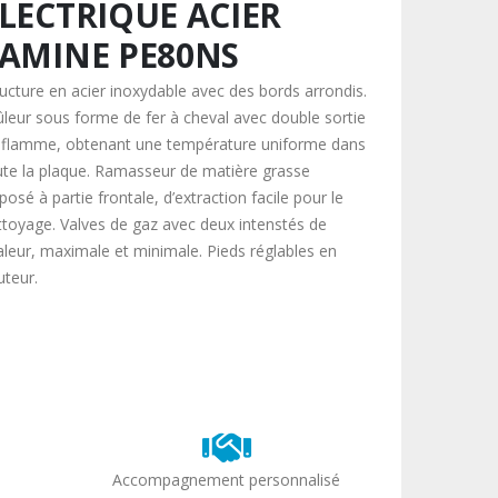
LECTRIQUE ACIER
AMINE PE80NS
ructure en acier inoxydable avec des bords arrondis.
ûleur sous forme de fer à cheval avec double sortie
 flamme, obtenant une température uniforme dans
ute la plaque. Ramasseur de matière grasse
posé à partie frontale, d’extraction facile pour le
ttoyage. Valves de gaz avec deux intenstés de
aleur, maximale et minimale. Pieds réglables en
uteur.
Accompagnement personnalisé