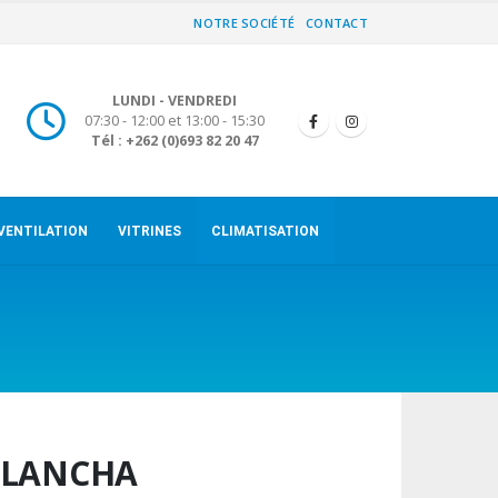
NOTRE SOCIÉTÉ
CONTACT
LUNDI - VENDREDI
07:30 - 12:00 et 13:00 - 15:30
Tél : +262 (0)693 82 20 47
VENTILATION
VITRINES
CLIMATISATION
PLANCHA