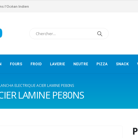
ns l'Océan Indien
N
FOURS
FROID
LAVERIE
NEUTRE
PIZZA
SNACK
LANCHA ELECTRIQUE ACIER LAMINE PE80NS
CIER LAMINE PE80NS