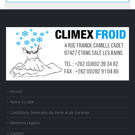
Accueil
Notre Société
Conditions Générales de Vente et de Garantie
Mentions Légales
Contact