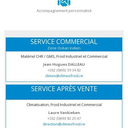
Accompagnement personnalisé
SERVICE COMMERCIAL
Zone Océan Indien
Matériel CHR / GMS, Froid Industriel et Commercial
Jean Hugues DALLEAU
+262 (0)692 39 34 82
climex@climexfroid.re
SERVICE APRÈS VENTE
Climatisation, Froid Industriel et Commercial
Laure Vankieken
+262 (0)693 82 20 47
direction@climexfroid.re