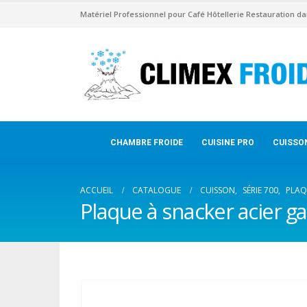
Matériel Professionnel pour Café Hôtellerie Restauration da
CHAMBRE FROIDE
CUISINE PRO
CUISSO
ACCUEIL
CATALOGUE
CUISSON
,
SÉRIE 700
,
PLAQ
Plaque à snacker acier ga