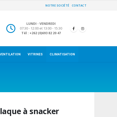
NOTRE SOCIÉTÉ
CONTACT
LUNDI - VENDREDI
07:30 - 12:00 et 13:00 - 15:30
Tél : +262 (0)693 82 20 47
VENTILATION
VITRINES
CLIMATISATION
laque à snacker