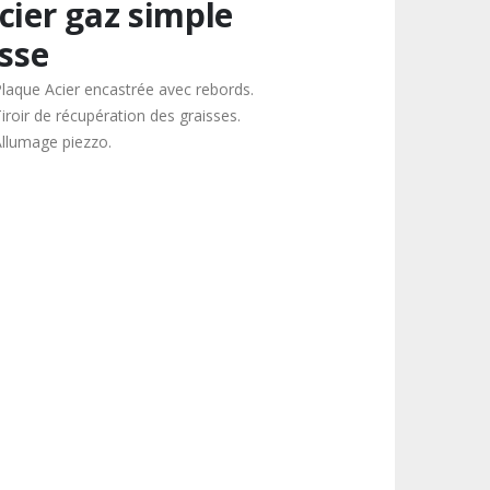
cier gaz simple
isse
Plaque Acier encastrée avec rebords.
iroir de récupération des graisses.
Allumage piezzo.