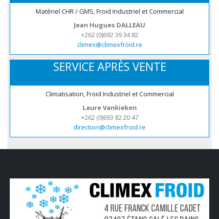
Matériel CHR / GMS, Froid Industriel et Commercial
Jean Hugues DALLEAU
+262 (0)692 39 34 82
climex@climexfroid.re
SERVICE APRÈS VENTE
Climatisation, Froid Industriel et Commercial
Laure Vankieken
+262 (0)693 82 20 47
direction@climexfroid.re