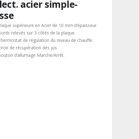
lect. acier simple-
isse
Plaque supérieure en Acier de 10 mm d’épaisseur.
Bords relevés sur 3 côtés de la plaque.
Thermostat de régulation du niveau de chauffe.
iroir de récupération des jus.
Bouton d’allumage Marche/Arrêt.