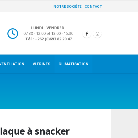
NOTRE SOCIÉTÉ
CONTACT
LUNDI - VENDREDI
07:30 - 12:00 et 13:00 - 15:30
Tél : +262 (0)693 82 20 47
VENTILATION
VITRINES
CLIMATISATION
laque à snacker