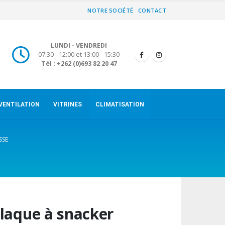
NOTRE SOCIÉTÉ
CONTACT
LUNDI - VENDREDI
07:30 - 12:00 et 13:00 - 15:30
Tél : +262 (0)693 82 20 47
VENTILATION
VITRINES
CLIMATISATION
SSE
laque à snacker