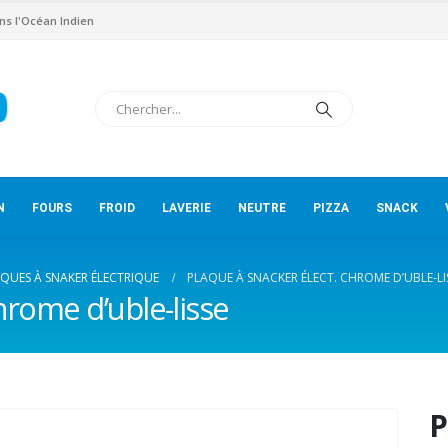
ns l'Océan Indien
N
FOURS
FROID
LAVERIE
NEUTRE
PIZZA
SNACK
QUES À SNAKER ÉLECTRIQUE
PLAQUE À SNACKER ÉLECT. CHROME D’UBLE-LI
hrome d’uble-lisse
P