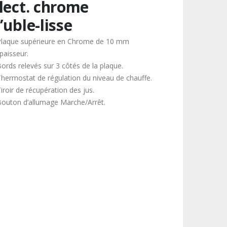
lect. chrome
’uble-lisse
Plaque supérieure en Chrome de 10 mm
paisseur.
Bords relevés sur 3 côtés de la plaque.
Thermostat de régulation du niveau de chauffe.
iroir de récupération des jus.
Bouton d’allumage Marche/Arrêt.