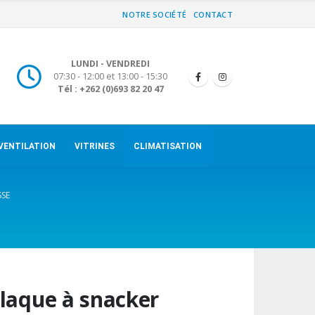
NOTRE SOCIÉTÉ
CONTACT
LUNDI - VENDREDI
07:30 - 12:00 et 13:00 - 15:30
Tél : +262 (0)693 82 20 47
VENTILATION
VITRINES
CLIMATISATION
SSE
laque à snacker