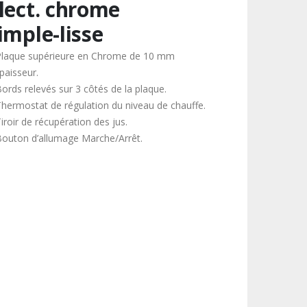
lect. chrome
imple-lisse
Plaque supérieure en Chrome de 10 mm
paisseur.
Bords relevés sur 3 côtés de la plaque.
Thermostat de régulation du niveau de chauffe.
iroir de récupération des jus.
Bouton d’allumage Marche/Arrêt.