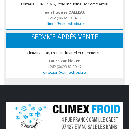
Matériel CHR / GMS, Froid Industriel et Commercial
Jean Hugues DALLEAU
+262 (0)692 39 34 82
climex@climexfroid.re
SERVICE APRÈS VENTE
Climatisation, Froid Industriel et Commercial
Laure Vankieken
+262 (0)693 82 20 47
direction@climexfroid.re