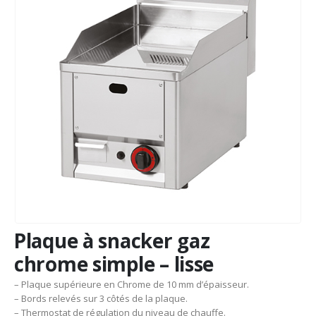
Plaque à snacker gaz
chrome simple – lisse
– Plaque supérieure en Chrome de 10 mm d’épaisseur.
– Bords relevés sur 3 côtés de la plaque.
– Thermostat de régulation du niveau de chauffe.