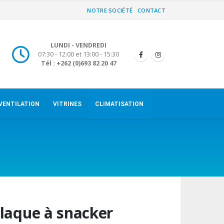
NOTRE SOCIÉTÉ
CONTACT
LUNDI - VENDREDI
07:30 - 12:00 et 13:00 - 15:30
Tél : +262 (0)693 82 20 47
VENTILATION
VITRINES
CLIMATISATION
laque à snacker