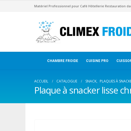
Matériel Professionnel pour Café Hôtellerie Restauration da
CHAMBRE FROIDE
CUISINE PRO
CUISSO
ACCUEIL
CATALOGUE
SNACK
,
PLAQUES À SNACK
Plaque à snacker lisse ch