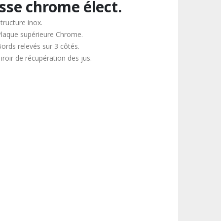
isse chrome élect.
tructure inox.
Plaque supérieure Chrome.
Bords relevés sur 3 côtés.
iroir de récupération des jus.