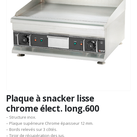
Plaque à snacker lisse
chrome élect. long.600
– Structure inox.
– Plaque supérieure Chrome épaisseur 12 mm.
– Bords relevés sur 3 côtés.
– Tiroir de récupération des jus.