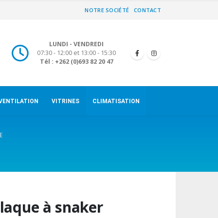
NOTRE SOCIÉTÉ
CONTACT
LUNDI - VENDREDI
07:30 - 12:00 et 13:00 - 15:30
Tél : +262 (0)693 82 20 47
VENTILATION
VITRINES
CLIMATISATION
E
laque à snaker