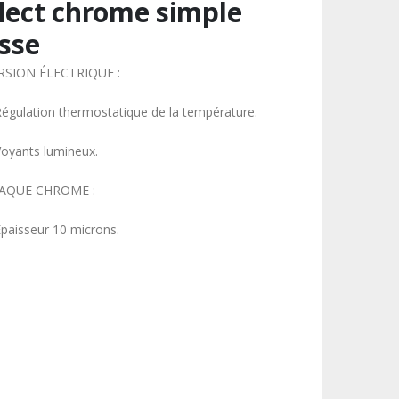
lect chrome simple
isse
RSION ÉLECTRIQUE :
Régulation thermostatique de la température.
Voyants lumineux.
AQUE CHROME :
Épaisseur 10 microns.