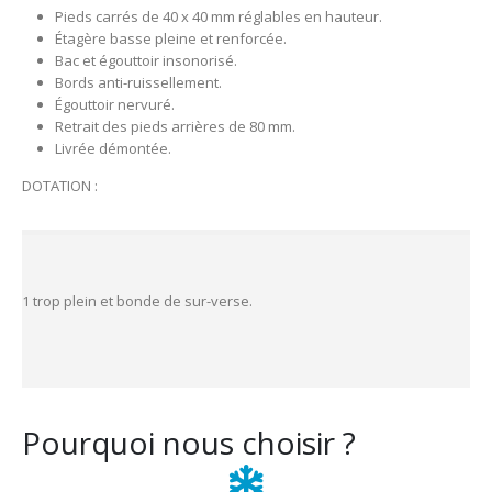
Pieds carrés de 40 x 40 mm réglables en hauteur.
Étagère basse pleine et renforcée.
Bac et égouttoir insonorisé.
Bords anti-ruissellement.
Égouttoir nervuré.
Retrait des pieds arrières de 80 mm.
Livrée démontée.
DOTATION :
1 trop plein et bonde de sur-verse.
Pourquoi nous choisir ?