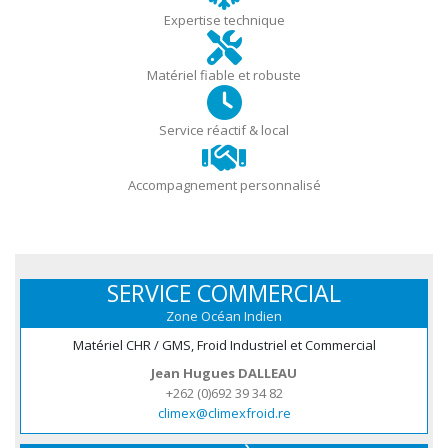
Expertise technique
Matériel fiable et robuste
Service réactif & local
Accompagnement personnalisé
SERVICE COMMERCIAL
Zone Océan Indien
Matériel CHR / GMS, Froid Industriel et Commercial
Jean Hugues DALLEAU
+262 (0)692 39 34 82
climex@climexfroid.re