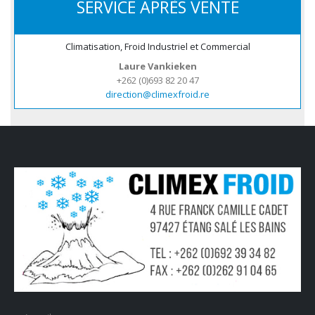
SERVICE APRÈS VENTE
Climatisation, Froid Industriel et Commercial
Laure Vankieken
+262 (0)693 82 20 47
direction@climexfroid.re