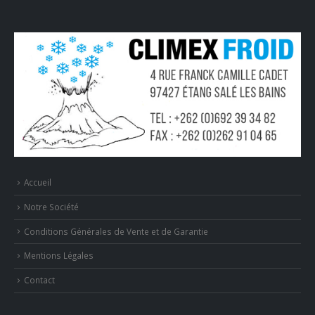
Accueil
Notre Société
Conditions Générales de Vente et de Garantie
Mentions Légales
Contact