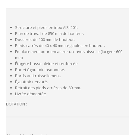
Structure et pieds en inox AISI 201.
Plan de travail de 850 mm de hauteur.
Dosseret de 100 mm de hauteur.
Pieds carrés de 40 x 40 mm réglables en hauteur.
Emplacement pour encastrer un lave vaisselle (largeur 600
mm)
Étagère basse pleine et renforcée.
Bac et égouttoir insonorisé.
Bords anti-ruissellement.
Égouttoir nervuré.
Retrait des pieds arrières de 80 mm.
Livrée démontée
DOTATION :