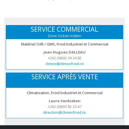
SERVICE COMMERCIAL
Zone Océan Indien
Matériel CHR / GMS, Froid Industriel et Commercial
Jean Hugues DALLEAU
+262 (0)692 39 34 82
climex@climexfroid.re
SERVICE APRÈS VENTE
Climatisation, Froid Industriel et Commercial
Laure Vankieken
+262 (0)693 82 20 47
direction@climexfroid.re