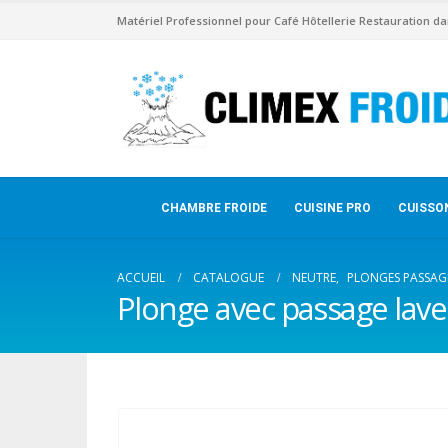
Matériel Professionnel pour Café Hôtellerie Restauration da
CHAMBRE FROIDE
CUISINE PRO
CUISSO
ACCUEIL
CATALOGUE
NEUTRE
,
PLONGES PASSAGE
Plonge avec passage lave 