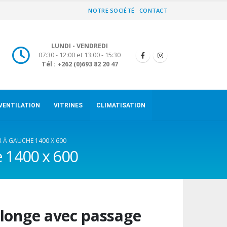
NOTRE SOCIÉTÉ
CONTACT
LUNDI - VENDREDI
07:30 - 12:00 et 13:00 - 15:30
Tél : +262 (0)693 82 20 47
VENTILATION
VITRINES
CLIMATISATION
R À GAUCHE 1400 X 600
e 1400 x 600
longe avec passage