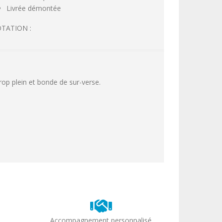
Livrée démontée
TATION :
trop plein et bonde de sur-verse.
Accompagnement personnalisé