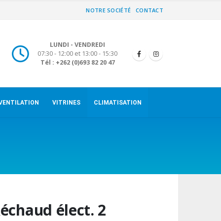
NOTRE SOCIÉTÉ
CONTACT
LUNDI - VENDREDI
07:30 - 12:00 et 13:00 - 15:30
Tél : +262 (0)693 82 20 47
VENTILATION
VITRINES
CLIMATISATION
échaud élect. 2