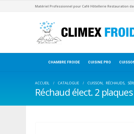
Matériel Professionnel pour Café Hôtellerie Restauration da
CHAMBRE FROIDE
CUISINE PRO
CUISSO
ACCUEIL
CATALOGUE
CUISSON
,
RÉCHAUDS
,
SÉR
Réchaud élect. 2 plaques 