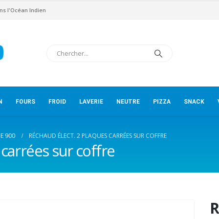
ns l'Océan Indien
N
FOURS
FROID
LAVERIE
NEUTRE
PIZZA
SNACK
IE 900
RÉCHAUD ÉLECT. 2 PLAQUES CARRÉES SUR COFFRE
carrées sur coffre
R