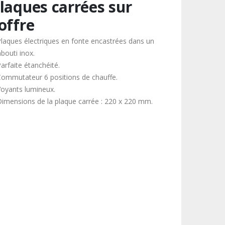
laques carrées sur
offre
Plaques électriques en fonte encastrées dans un
bouti inox.
arfaite étanchéité.
Commutateur 6 positions de chauffe.
Voyants lumineux.
Dimensions de la plaque carrée : 220 x 220 mm.