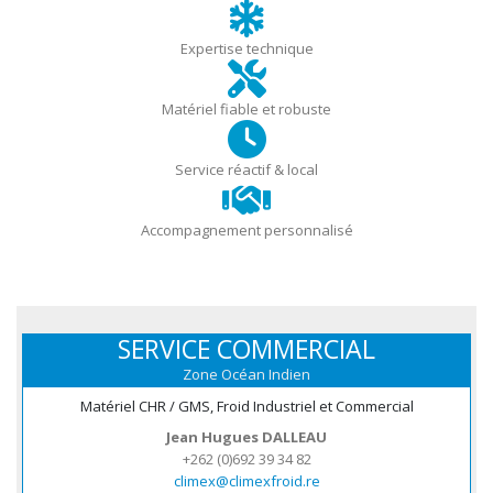
Expertise technique
Matériel fiable et robuste
Service réactif & local
Accompagnement personnalisé
SERVICE COMMERCIAL
Zone Océan Indien
Matériel CHR / GMS, Froid Industriel et Commercial
Jean Hugues DALLEAU
+262 (0)692 39 34 82
climex@climexfroid.re