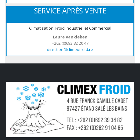
SERVICE APRÈS VENTE
Climatisation, Froid Industriel et Commercial
Laure Vankieken
+262 (0)693 82 20 47
direction@climexfroid.re