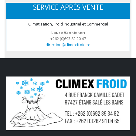
SERVICE APRÈS VENTE
Climatisation, Froid Industriel et Commercial
Laure Vankieken
+262 (0)693 82 20 47
direction@climexfroid.re