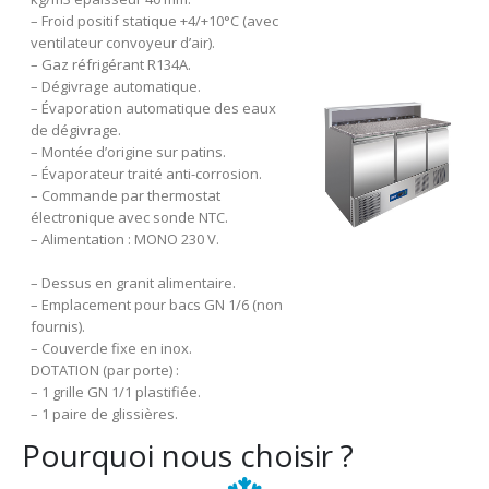
– Froid positif statique +4/+10°C (avec
ventilateur convoyeur d’air).
– Gaz réfrigérant R134A.
– Dégivrage automatique.
– Évaporation automatique des eaux
de dégivrage.
– Montée d’origine sur patins.
– Évaporateur traité anti-corrosion.
– Commande par thermostat
électronique avec sonde NTC.
– Alimentation : MONO 230 V.
– Dessus en granit alimentaire.
– Emplacement pour bacs GN 1/6 (non
fournis).
– Couvercle fixe en inox.
DOTATION (par porte) :
– 1 grille GN 1/1 plastifiée.
– 1 paire de glissières.
Pourquoi nous choisir ?