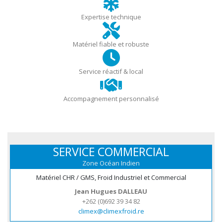
Expertise technique
Matériel fiable et robuste
Service réactif & local
Accompagnement personnalisé
SERVICE COMMERCIAL
Zone Océan Indien
Matériel CHR / GMS, Froid Industriel et Commercial
Jean Hugues DALLEAU
+262 (0)692 39 34 82
climex@climexfroid.re