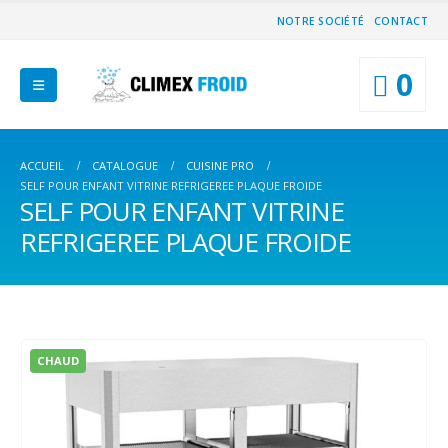
NOTRE SOCIÉTÉ
CONTACT
0
ACCUEIL
CATALOGUE
CUISINE PRO
SELF POUR ENFANT VITRINE REFRIGEREE PLAQUE FROIDE
SELF POUR ENFANT VITRINE
REFRIGEREE PLAQUE FROIDE
CHAUD