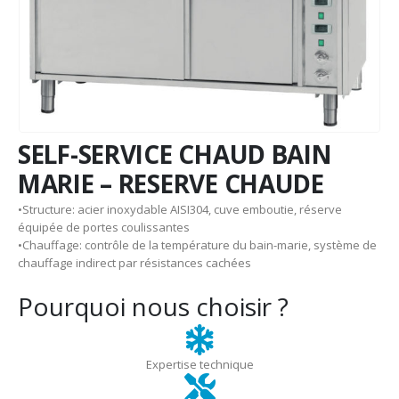
SELF-SERVICE CHAUD BAIN
MARIE – RESERVE CHAUDE
•Structure: acier inoxydable AISI304, cuve emboutie, réserve
équipée de portes coulissantes
•Chauffage: contrôle de la température du bain-marie, système de
chauffage indirect par résistances cachées
Pourquoi nous choisir ?
Expertise technique