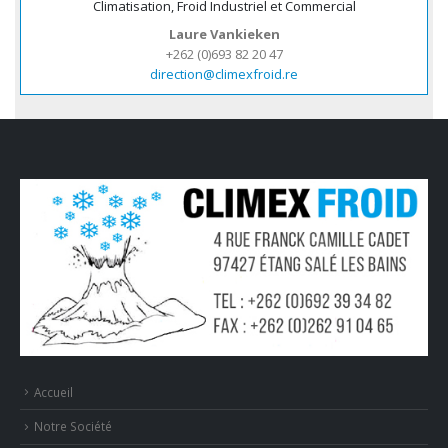
Climatisation, Froid Industriel et Commercial
Laure Vankieken
+262 (0)693 82 20 47
direction@climexfroid.re
Accueil
Notre Société