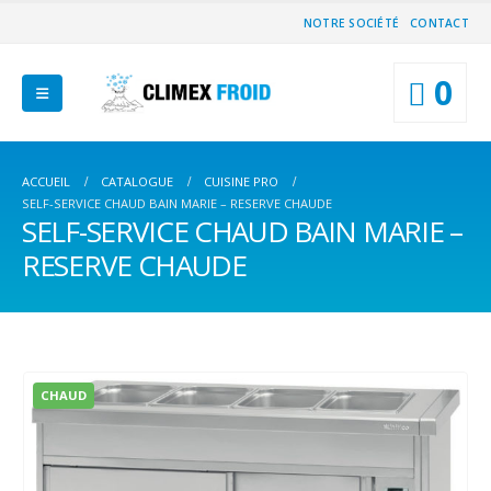
NOTRE SOCIÉTÉ
CONTACT
0
ACCUEIL
CATALOGUE
CUISINE PRO
SELF-SERVICE CHAUD BAIN MARIE – RESERVE CHAUDE
SELF-SERVICE CHAUD BAIN MARIE –
RESERVE CHAUDE
CHAUD